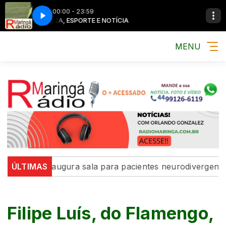
00:00 - 23:59
MÚSICA, ESPORTE E NOTÍCIA
MENU
aringá inaugura sala para pacientes neurodivergentes n
ÚLTIMAS
Filipe Luís, do Flamengo,