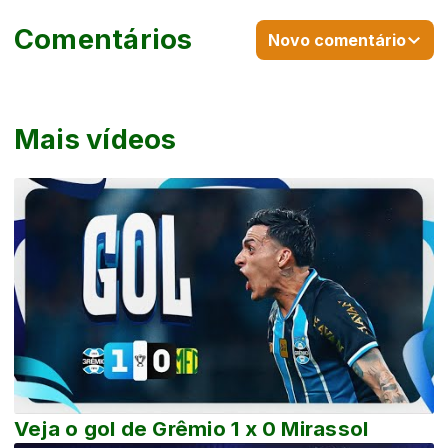
Comentários
Novo comentário
Mais vídeos
Veja o gol de Grêmio 1 x 0 Mirassol