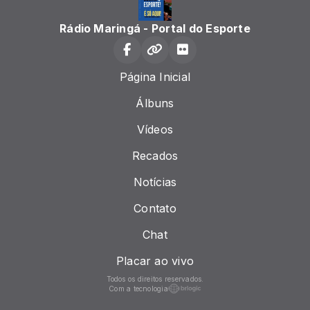
Rádio Maringá - Portal do Esporte
Página Inicial
Álbuns
Vídeos
Recados
Notícias
Contato
Chat
Placar ao vivo
Todos os direitos reservados.
Com a tecnologia