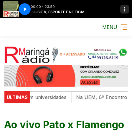
00:00 - 23:59
MÚSICA, ESPORTE E NOTÍCIA
MENU
ntal em universidades
ÚLTIMAS
Na UEM, 6º Encontro com as Cu
Ao vivo Pato x Flamengo