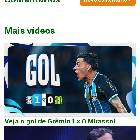
Mais vídeos
Veja o gol de Grêmio 1 x 0 Mirassol