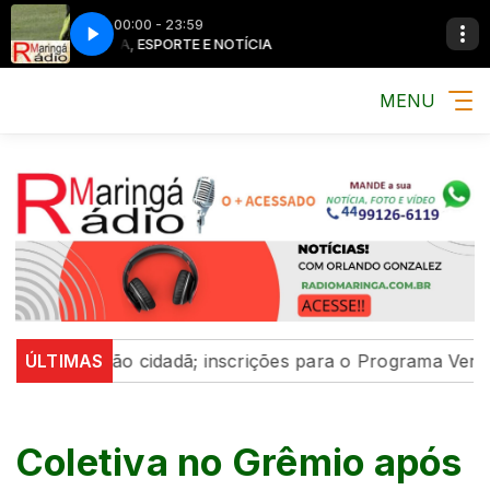
00:00 - 23:59
MÚSICA, ESPORTE E NOTÍCIA
MENU
articipação cidadã; inscrições para o Programa Vereado
ÚLTIMAS
Coletiva no Grêmio após