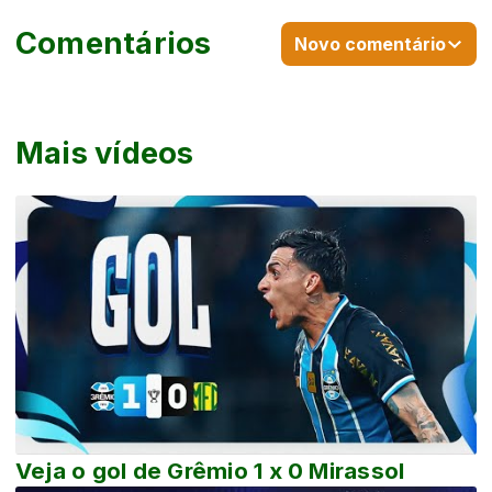
Comentários
Novo comentário
Mais vídeos
Veja o gol de Grêmio 1 x 0 Mirassol