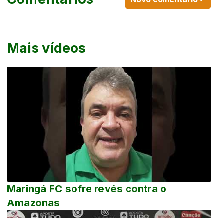
Mais vídeos
Maringá FC sofre revés contra o
Amazonas