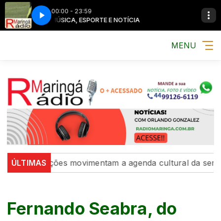
00:00 - 23:59
MÚSICA, ESPORTE E NOTÍCIA
MENU
e exposições movimentam a agenda cultural da semana
ÚLTIMAS
Fernando Seabra, do