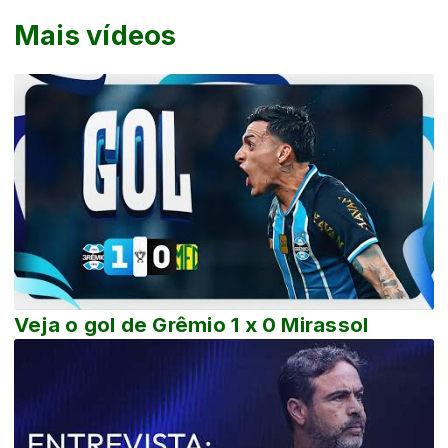
Mais vídeos
Veja o gol de Grêmio 1 x 0 Mirassol