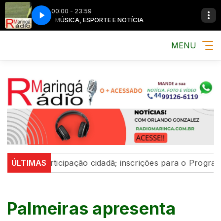
00:00 - 23:59
MÚSICA, ESPORTE E NOTÍCIA
MENU
ça participação cidadã; inscrições para o Programa Ver
ÚLTIMAS
Palmeiras apresenta