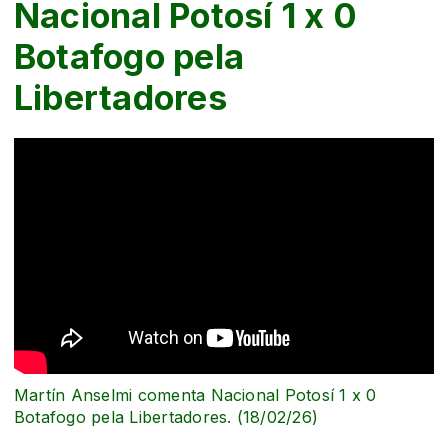
Nacional Potosí 1 x 0
Botafogo pela
Libertadores
Martín Anselmi comenta Nacional Potosí 1 x 0
Botafogo pela Libertadores. (18/02/26)