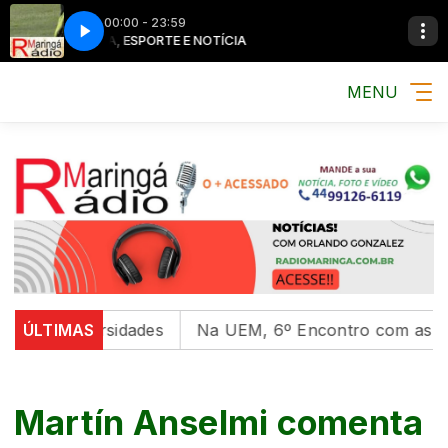
00:00 - 23:59
MÚSICA, ESPORTE E NOTÍCIA
MENU
em universidades
ÚLTIMAS
Na UEM, 6º Encontro com as Cultura
Martín Anselmi comenta