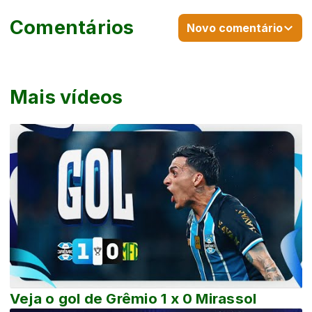
Comentários
Novo comentário
Mais vídeos
Veja o gol de Grêmio 1 x 0 Mirassol