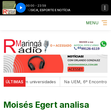
00:00 - 23:59
MÚSICA, ESPORTE E NOTÍCIA
MENU
ntal em universidades
ÚLTIMAS
Na UEM, 6º Encontro com as Cu
Moisés Egert analisa