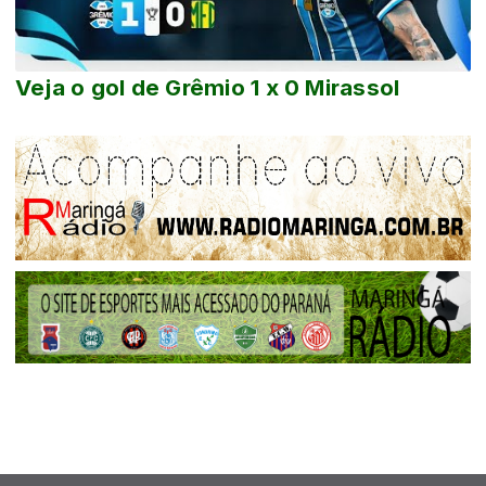
Veja o gol de Grêmio 1 x 0 Mirassol