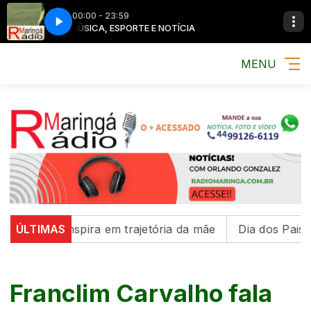
00:00 - 23:59
MÚSICA, ESPORTE E NOTÍCIA
MENU
se inspira em trajetória da mãe
ÚLTIMAS
Dia dos Pais reúne fa
Franclim Carvalho fala