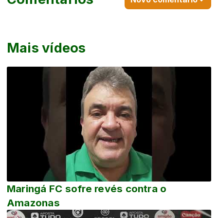
Mais vídeos
Maringá FC sofre revés contra o
Amazonas