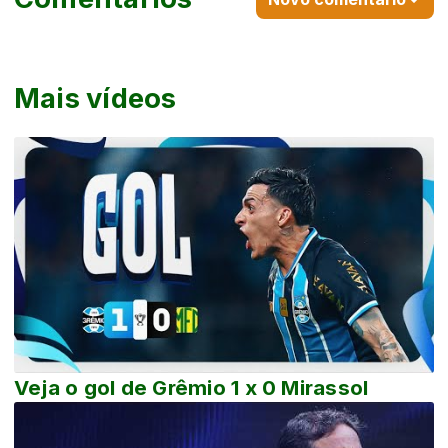
Mais vídeos
Veja o gol de Grêmio 1 x 0 Mirassol