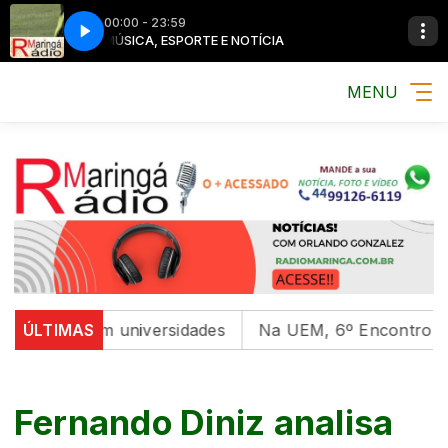
00:00 - 23:59
MÚSICA, ESPORTE E NOTÍCIA
MENU
ntal em universidades
ÚLTIMAS
Na UEM, 6º Encontro com as Cu
Fernando Diniz analisa