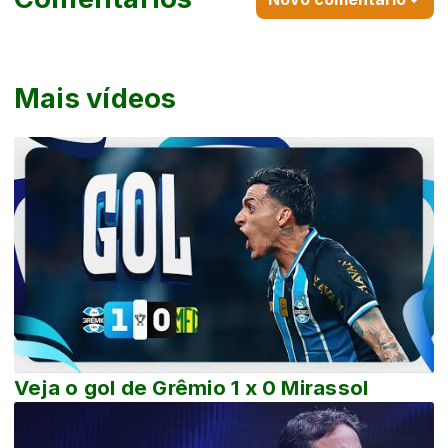
Mais vídeos
Veja o gol de Grêmio 1 x 0 Mirassol