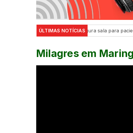
efeitura de Maringá inaugura sala para pacientes neuro
ÚLTIMAS NOTÍCIAS
Milagres em Maring