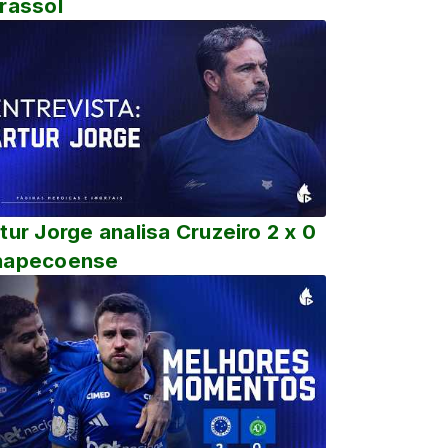
rassol
tur Jorge analisa Cruzeiro 2 x 0
hapecoense