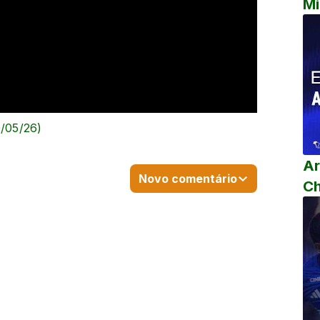
Mi
0/05/26)
Ar
Novo comentário
C