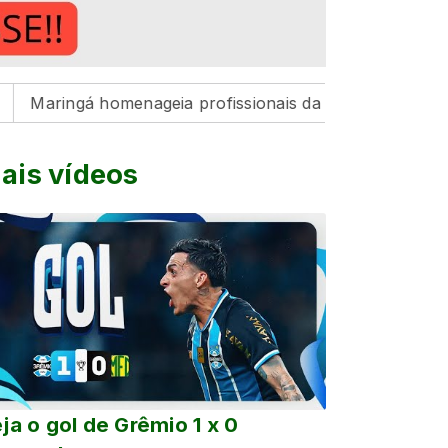
 homenageia profissionais da Educação pelo resultado hi
ais vídeos
ja o gol de Grêmio 1 x 0