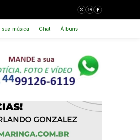
 sua música
Chat
Álbuns