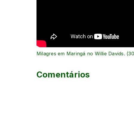
Milagres em Maringá no Willie Davids. (3
Comentários