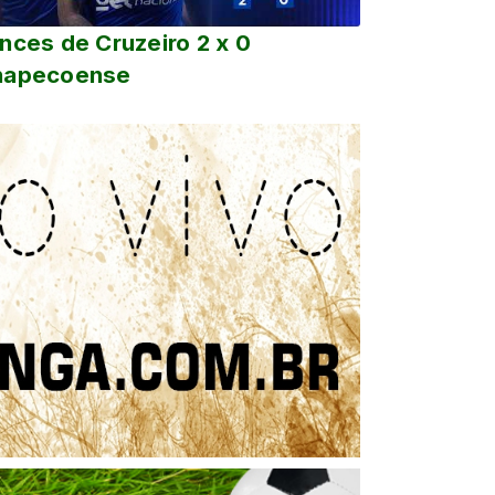
nces de Cruzeiro 2 x 0
hapecoense