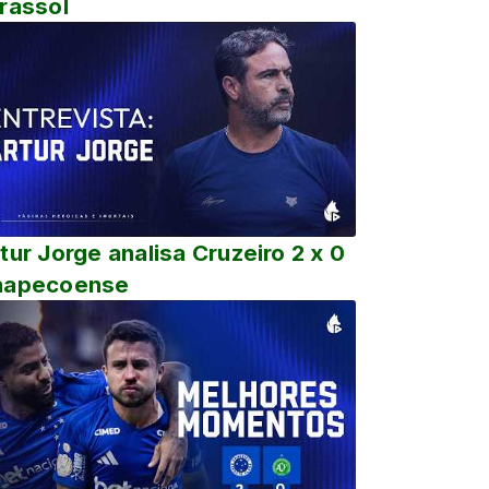
rassol
tur Jorge analisa Cruzeiro 2 x 0
hapecoense