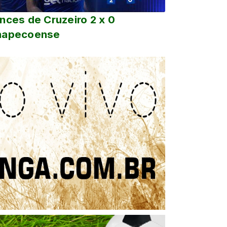
nces de Cruzeiro 2 x 0
hapecoense