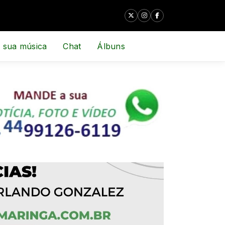
 sua música
Chat
Álbuns