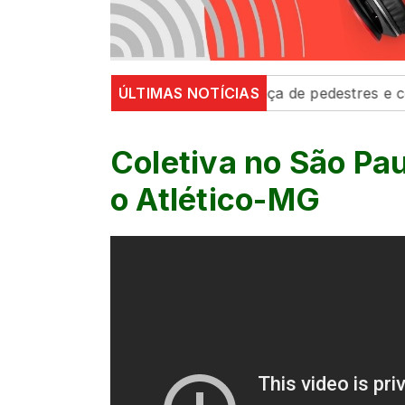
ânsito’ fortalecem segurança de pedestres e condutore
ÚLTIMAS NOTÍCIAS
Coletiva no São Pa
o Atlético-MG