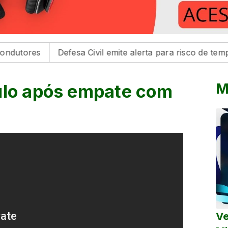
s
Defesa Civil emite alerta para risco de tempestades n
M
ulo após empate com
Ve