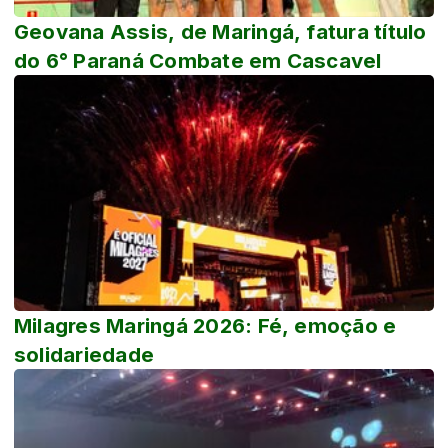
Geovana Assis, de Maringá, fatura título
do 6° Paraná Combate em Cascavel
Milagres Maringá 2026: Fé, emoção e
solidariedade