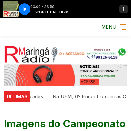
00:00 - 23:59
MÚSICA, ESPORTE E NOTÍCIA
MÚSICA, ESPOR
MENU
 universidades
ÚLTIMAS
Na UEM, 6º Encontro com as Culturas 
Imagens do Campeonato