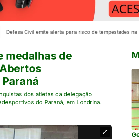
Civil emite alerta para risco de tempestades na região de 
e medalhas de
M
 Abertos
 Paraná
nquistas dos atletas da delegação
desportivos do Paraná, em Londrina.
Ge