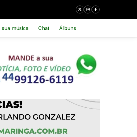
 sua música
Chat
Álbuns