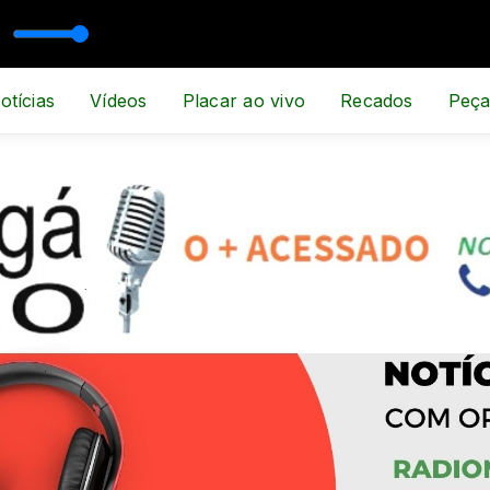
RTE E NOTÍCIA
otícias
Vídeos
Placar ao vivo
Recados
Peça