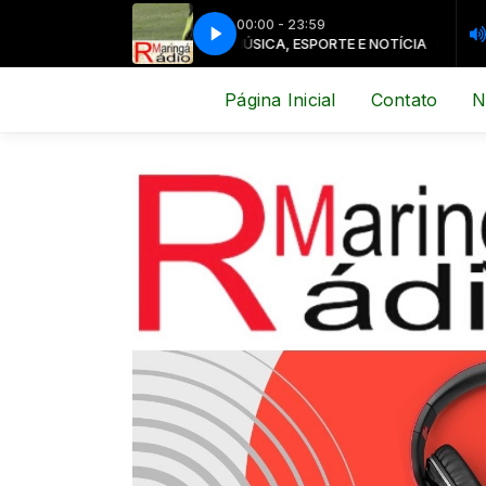
00:00 - 23:59
MÚSICA, ESPORTE E NOTÍCIA
MÚSICA, ESPO
Página Inicial
Contato
N