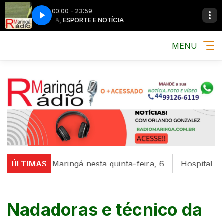
00:00 - 23:59
MÚSICA, ESPORTE E NOTÍCIA
MENU
egião de Maringá nesta quinta-feira, 6
ÚLTIMAS
Hospital da Cr
Nadadoras e técnico da