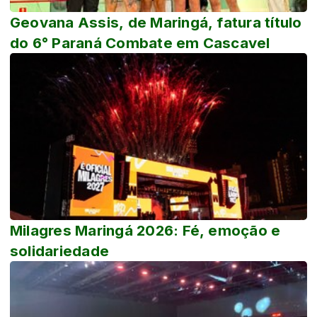
Geovana Assis, de Maringá, fatura título
do 6° Paraná Combate em Cascavel
Milagres Maringá 2026: Fé, emoção e
solidariedade