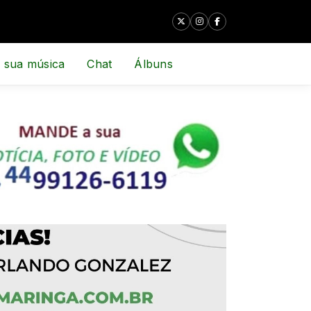
 sua música
Chat
Álbuns