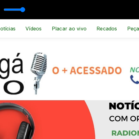
RTE E NOTÍCIA
otícias
Vídeos
Placar ao vivo
Recados
Peça