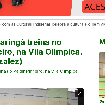
turas Indígenas celebra a cultura e o bem viver
Pre
aringá treina no
M
iro, na Vila Olímpica.
zalez)
násio Valdir Pinheiro, na Vila Olímpica.
Ge