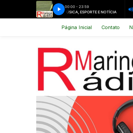
00:00 - 23:59
MÚSICA, ESPORTE E NOTÍCIA
MÚSICA, ESPO
Página Inicial
Contato
N