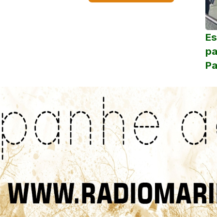
Es
pa
Pa