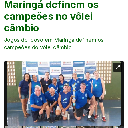
Maringá definem os
campeões no vôlei
câmbio
Jogos do Idoso em Maringá definem os
campeões do vôlei câmbio