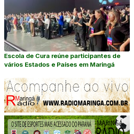
Escola de Cura reúne participantes de
vários Estados e Países em Maringá