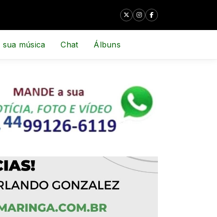
 sua música
Chat
Álbuns