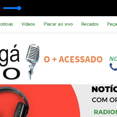
OTÍCIA
otícias
Vídeos
Placar ao vivo
Recados
Peça