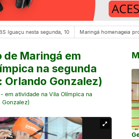
 nesta segunda, 10
Maringá homenageia profissionais 
 de Maringá em
M
Olímpica na segunda
s: Orlando Gonzalez)
 em atividade na Vila Olímpica na
o Gonzalez)
Ge