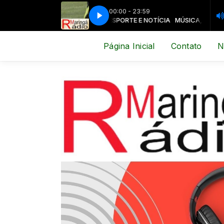
00:00 - 23:59
MÚSICA, ESPORTE E NOTÍCIA
MÚSICA, ESPORTE E N
Página Inicial
Contato
N