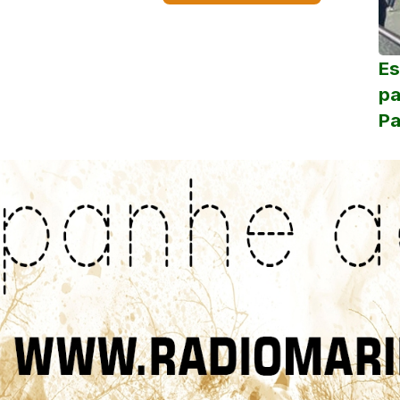
Es
pa
Pa