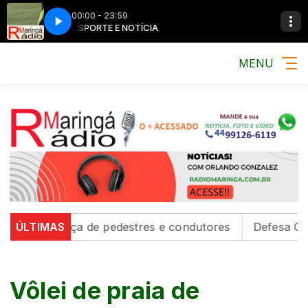
00:00 - 23:59
MÚSICA, ESPORTE E NOTÍCIA
MÚSICA, ESPORT
MENU
segurança de pedestres e condutores
ÚLTIMAS
Defesa Civil em
Vôlei de praia de