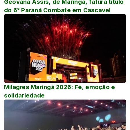
Geovana Assis, de Maringá, fatura título
do 6° Paraná Combate em Cascavel
Milagres Maringá 2026: Fé, emoção e
solidariedade