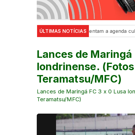
 dança e exposições movimentam a agenda cultural da se
ÚLTIMAS NOTÍCIAS
Lances de Maringá 
londrinense. (Foto
Teramatsu/MFC)
Lances de Maringá FC 3 x 0 Lusa lon
Teramatsu/MFC)