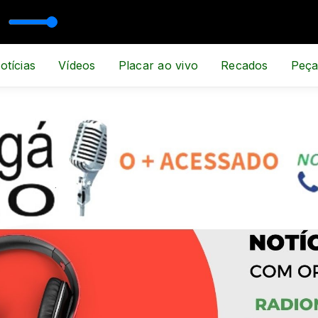
, ESPORTE E NOTÍCIA
otícias
Vídeos
Placar ao vivo
Recados
Peça