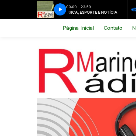
00:00 - 23:59
MÚSICA, ESPORTE E NOTÍCIA
MÚSICA
Página Inicial
Contato
N