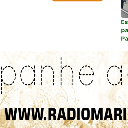
Es
pa
Pa