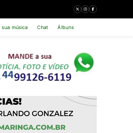
 sua música
Chat
Álbuns