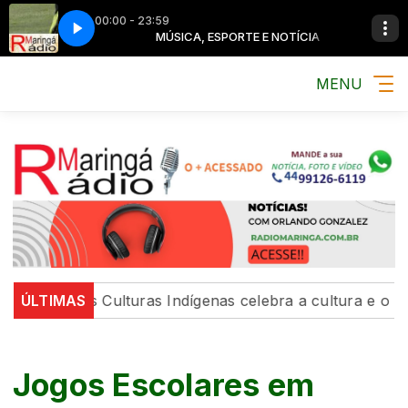
00:00 - 23:59
E NOTÍCIA
MÚSICA, ESPORTE E NOTÍCIA
MENU
 com as Culturas Indígenas celebra a cultura e o bem v
ÚLTIMAS
Jogos Escolares em