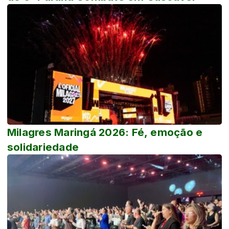
Milagres Maringá 2026: Fé, emoção e
solidariedade