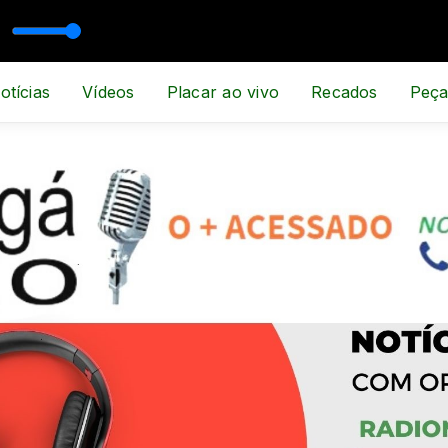
 ESPORTE E NOTÍCIA
otícias
Vídeos
Placar ao vivo
Recados
Peça