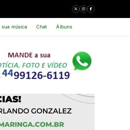
 sua música
Chat
Álbuns