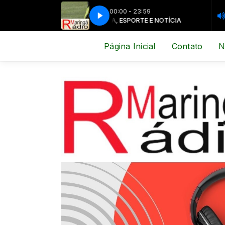
00:00 - 23:59
MÚSICA, ESPORTE E NOTÍCIA
MÚSICA,
Página Inicial
Contato
N