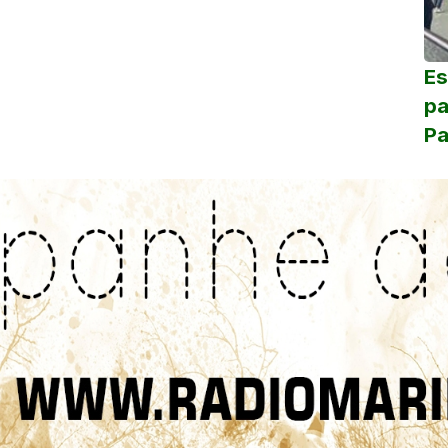
Es
pa
Pa