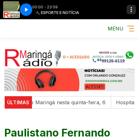
00:00 - 23:59
MÚSICA, ESPORTE E NOTÍCIA
MÚSICA, ESPO
MENU
gião de Maringá nesta quinta-feira, 6
ÚLTIMAS
Hospital da Cria
Paulistano Fernando