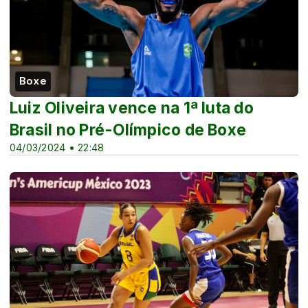
Boxe
Luiz Oliveira vence na 1ª luta do
Brasil no Pré-Olímpico de Boxe
04/03/2024 • 22:48