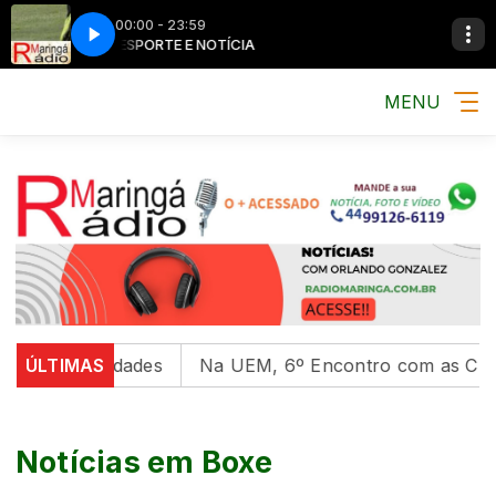
00:00 - 23:59
MÚSICA, ESPORTE E NOTÍCIA
MÚSICA, ESPORTE 
MENU
versidades
ÚLTIMAS
Na UEM, 6º Encontro com as Culturas Indí
Notícias em Boxe