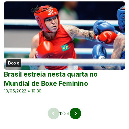
Boxe
Brasil estreia nesta quarta no
Mundial de Boxe Feminino
10/05/2022 • 10:30
1
2
3
4