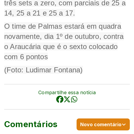
três sets a zero, com parciais de 25 a
14, 25 a 21 e 25 a 17.
O time de Palmas estará em quadra
novamente, dia 1º de outubro, contra
o Araucária que é o sexto colocado
com 6 pontos
(Foto: Ludimar Fontana)
Compartilhe essa notícia
Comentários
Novo comentário