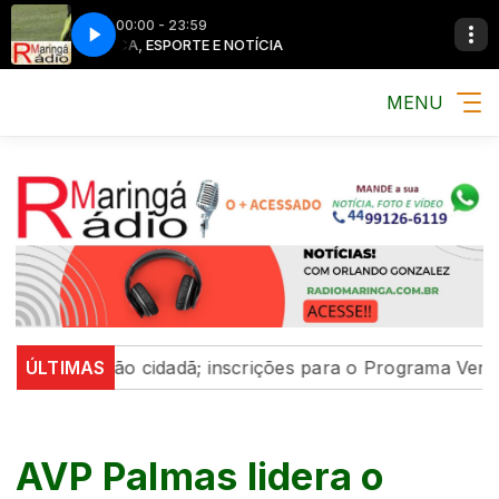
00:00 - 23:59
MÚSICA, ESPORTE E NOTÍCIA
MÚSICA, ESPO
MENU
icipação cidadã; inscrições para o Programa Vereador M
ÚLTIMAS
AVP Palmas lidera o