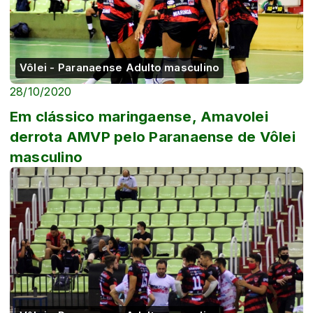
Vôlei - Paranaense Adulto masculino
28/10/2020
Em clássico maringaense, Amavolei
derrota AMVP pelo Paranaense de Vôlei
masculino