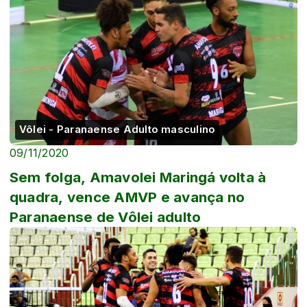
Vôlei - Paranaense Adulto masculino
09/11/2020
Sem folga, Amavolei Maringá volta à
quadra, vence AMVP e avança no
Paranaense de Vôlei adulto