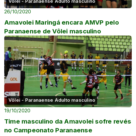
Vôlei - Paranaense Adulto masculino
26/10/2020
Amavolei Maringá encara AMVP pelo
Paranaense de Vôlei masculino
Vôlei - Paranaense Adulto masculino
19/10/2020
Time masculino da Amavolei sofre revés
no Campeonato Paranaense