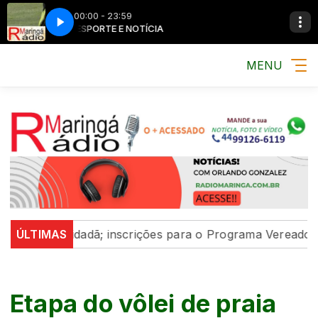
00:00 - 23:59
MÚSICA, ESPORTE E NOTÍCIA
MÚSICA, ESPORTE
MENU
ação cidadã; inscrições para o Programa Vereador Mirim
ÚLTIMAS
Etapa do vôlei de praia