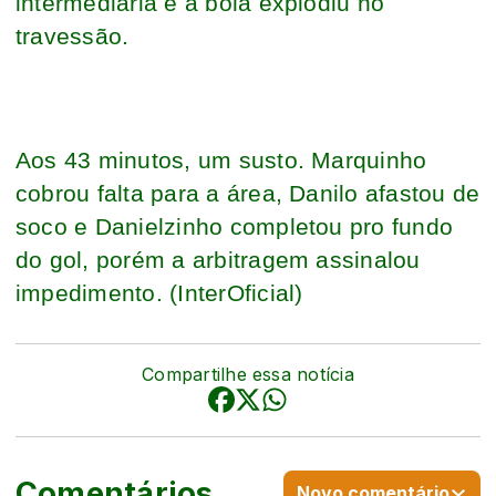
intermediária e a bola explodiu no
travessão.
Aos 43 minutos, um susto. Marquinho
cobrou falta para a área, Danilo afastou de
soco e Danielzinho completou pro fundo
do gol, porém a arbitragem assinalou
impedimento. (InterOficial)
Compartilhe essa notícia
Comentários
Novo comentário