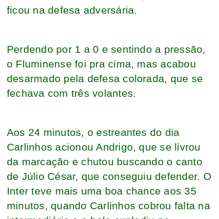
ficou na defesa adversária.
Perdendo por 1 a 0 e sentindo a pressão,
o Fluminense foi pra cima, mas acabou
desarmado pela defesa colorada, que se
fechava com três volantes.
Aos 24 minutos, o estreantes do dia
Carlinhos acionou Andrigo, que se livrou
da marcação e chutou buscando o canto
de Júlio César, que conseguiu defender. O
Inter teve mais uma boa chance aos 35
minutos, quando Carlinhos cobrou falta na