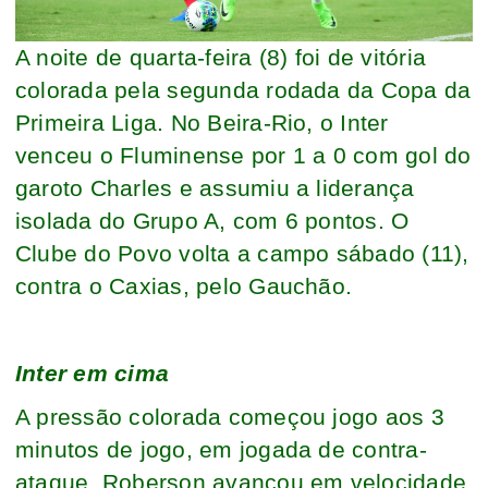
A noite de quarta-feira (8) foi de vitória
colorada pela segunda rodada da Copa da
Primeira Liga. No Beira-Rio, o Inter
venceu o Fluminense por 1 a 0 com gol do
garoto Charles e assumiu a liderança
isolada do Grupo A, com 6 pontos. O
Clube do Povo volta a campo sábado (11),
contra o Caxias, pelo Gauchão.
Inter em cima
A pressão colorada começou jogo aos 3
minutos de jogo, em jogada de contra-
ataque. Roberson avançou em velocidade