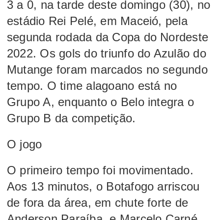
3 a 0, na tarde deste domingo (30), no
estádio Rei Pelé, em Maceió, pela
segunda rodada da
Copa do Nordeste
2022
. Os gols do triunfo do Azulão do
Mutange foram marcados no segundo
tempo. O time alagoano está no
Grupo A, enquanto o Belo integra o
Grupo B da competição.
O jogo
O primeiro tempo foi movimentado.
Aos 13 minutos, o Botafogo arriscou
de fora da área, em chute forte de
Anderson Paraíba, e Marcelo Carné