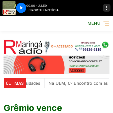
00:00 - 23:59
MÚSICA, ESPORTE E NOTÍCIA
MÚSICA, ESPORTE
MENU
universidades
ÚLTIMAS
Na UEM, 6º Encontro com as Culturas I
Grêmio vence