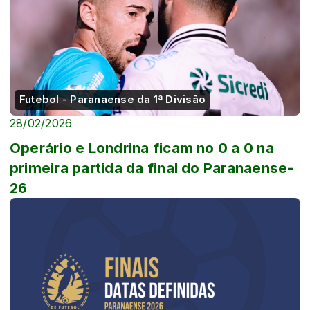
Futebol - Paranaense da 1ª Divisão
28/02/2026
Operário e Londrina ficam no 0 a 0 na
primeira partida da final do Paranaense-
26