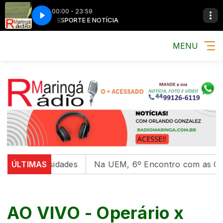
00:00 - 23:59
MÚSICA, ESPORTE E NOTÍCIA
MÚSICA, ESPORT
MENU
universidades
ÚLTIMAS
Na UEM, 6º Encontro com as Culturas I
AO VIVO - Operário x