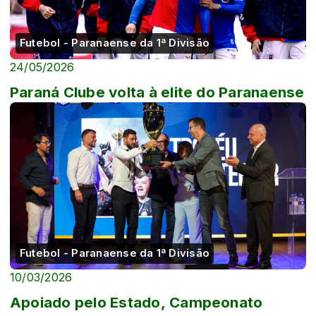
Futebol - Paranaense da 1ª Divisão
24/05/2026
Paraná Clube volta à elite do Paranaense
Futebol - Paranaense da 1ª Divisão
10/03/2026
Apoiado pelo Estado, Campeonato