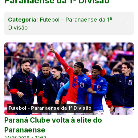
Paranaense da 1ª Divisão
Categoria:
Futebol - Paranaense da 1ª
Divisão
Futebol - Paranaense da 1ª Divisão
Paraná Clube volta à elite do
Paranaense
24/05/2026 • 23:57