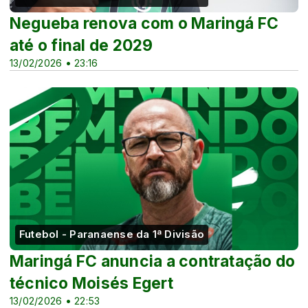
Negueba renova com o Maringá FC
até o final de 2029
13/02/2026 • 23:16
Futebol - Paranaense da 1ª Divisão
Maringá FC anuncia a contratação do
técnico Moisés Egert
13/02/2026 • 22:53