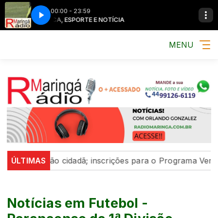
00:00 - 23:59
MÚSICA, ESPORTE E NOTÍCIA
MÚSICA, ESPOR
MENU
ipação cidadã; inscrições para o Programa Vereador Mir
ÚLTIMAS
Notícias em Futebol -