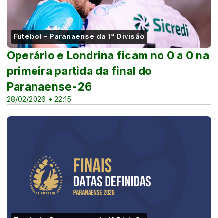
Futebol - Paranaense da 1ª Divisão
Operário e Londrina ficam no 0 a 0 na
primeira partida da final do
Paranaense-26
28/02/2026 • 22:15