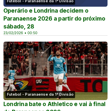
Futebol - Paranaense da 1ª Divisão
Operário e Londrina decidem o
Paranaense 2026 a partir do próximo
sábado, 28
23/02/2026 • 00:50
Futebol - Paranaense da 1ª Divisão
Londrina bate o Athletico e vai à final