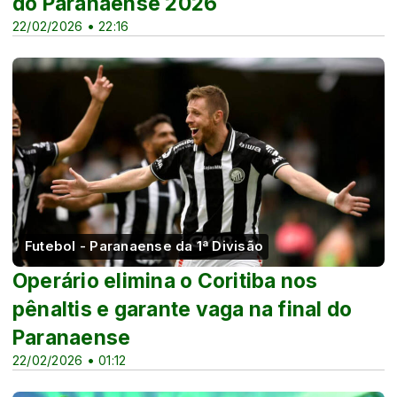
do Paranaense 2026
22/02/2026 • 22:16
Futebol - Paranaense da 1ª Divisão
Operário elimina o Coritiba nos
pênaltis e garante vaga na final do
Paranaense
22/02/2026 • 01:12