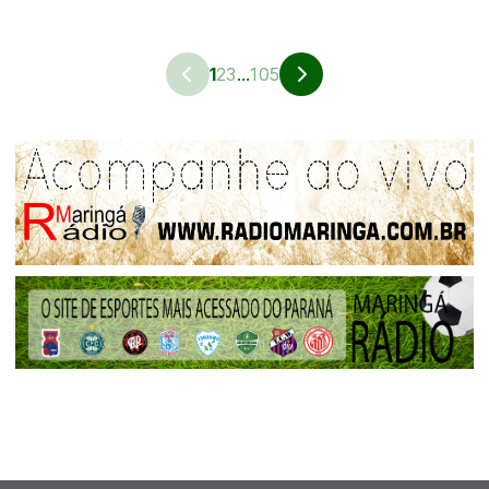
1
2
3
...
105