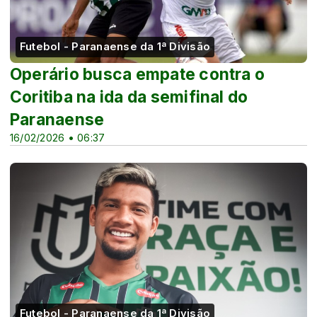
Futebol - Paranaense da 1ª Divisão
Operário busca empate contra o
Coritiba na ida da semifinal do
Paranaense
16/02/2026 • 06:37
Futebol - Paranaense da 1ª Divisão