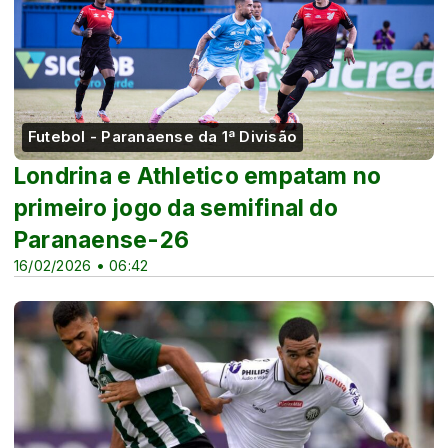
Futebol - Paranaense da 1ª Divisão
Londrina e Athletico empatam no
primeiro jogo da semifinal do
Paranaense-26
16/02/2026 • 06:42