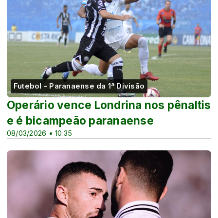
Futebol - Paranaense da 1ª Divisão
Operário vence Londrina nos pênaltis
e é bicampeão paranaense
08/03/2026 • 10:35