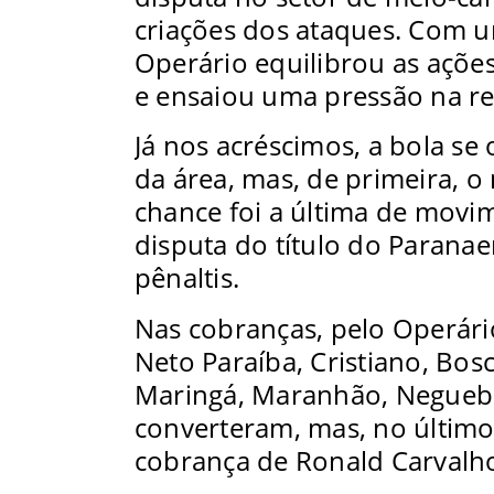
criações dos ataques. Com u
Operário equilibrou as açõe
e ensaiou uma pressão na ret
Já nos acréscimos, a bola se
da área, mas, de primeira, o
chance foi a última de movim
disputa do título do Paranae
pênaltis.
Nas cobranças, pelo Operár
Neto Paraíba, Cristiano, Bosch
Maringá, Maranhão, Negueba
converteram, mas, no último 
cobrança de Ronald Carvalho