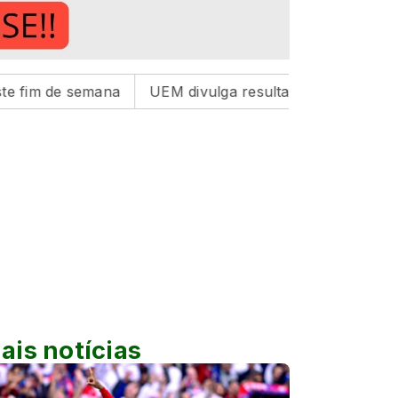
mana
UEM divulga resultado do Vestibular de Inverno 
ais notícias