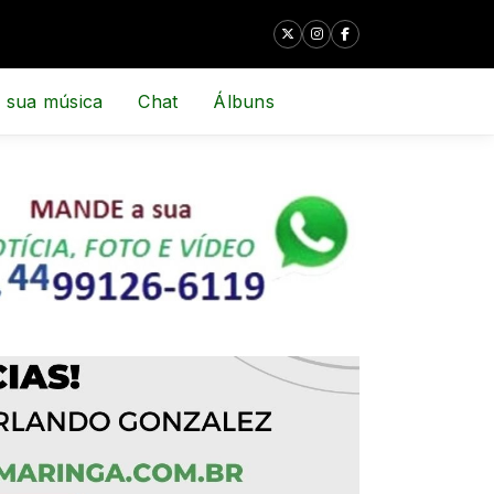
 sua música
Chat
Álbuns