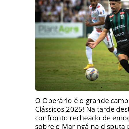
O Operário é o grande cam
Clássicos 2025! Na tarde de
confronto recheado de emoç
sobre o Maringá na disputa 