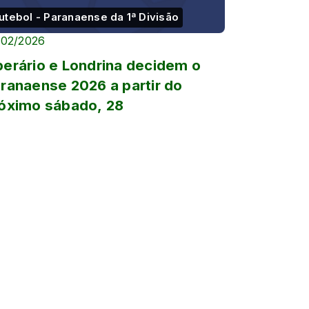
utebol - Paranaense da 1ª Divisão
/02/2026
erário e Londrina decidem o
ranaense 2026 a partir do
óximo sábado, 28