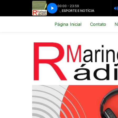
00:00 - 23:59
MÚSICA, ESPORTE E NOTÍCIA
MÚSICA, ES
Página Inicial
Contato
N