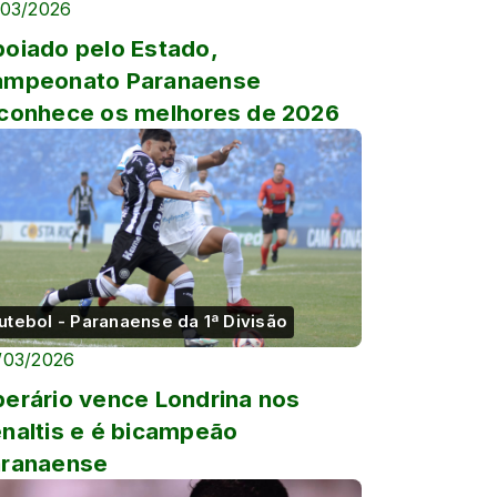
/03/2026
oiado pelo Estado,
ampeonato Paranaense
conhece os melhores de 2026
utebol - Paranaense da 1ª Divisão
/03/2026
erário vence Londrina nos
naltis e é bicampeão
aranaense