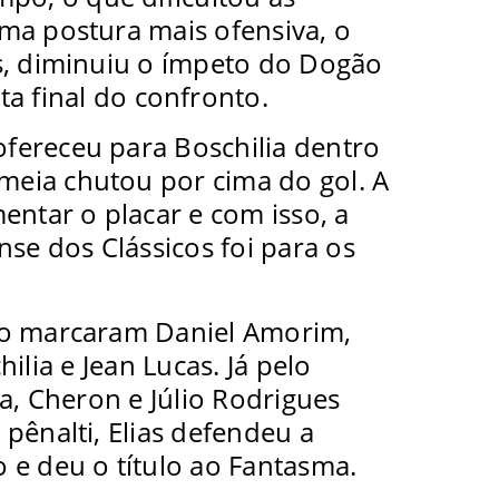
ma postura mais ofensiva, o
s, diminuiu o ímpeto do Dogão
a final do confronto.
 ofereceu para Boschilia dentro
 meia chutou por cima do gol. A
entar o placar e com isso, a
nse dos Clássicos foi para os
io marcaram Daniel Amorim,
ilia e Jean Lucas. Já pelo
, Cheron e Júlio Rodrigues
pênalti, Elias defendeu a
 e deu o título ao Fantasma.