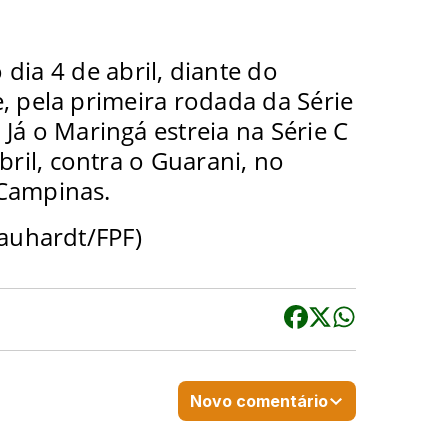
dia 4 de abril, diante do
, pela primeira rodada da Série
Já o Maringá estreia na Série C
bril, contra o Guarani, no
 Campinas.
auhardt/FPF)
Novo comentário