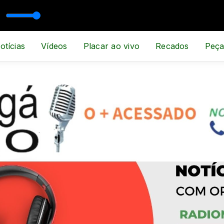
PORTE E NOTÍCIA
otícias
Vídeos
Placar ao vivo
Recados
Peça