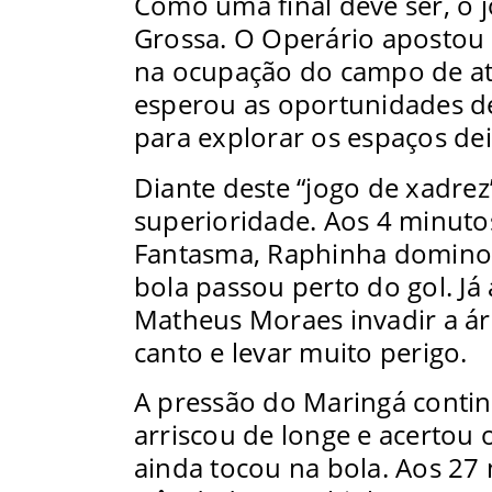
Como uma final deve ser, o
Grossa. O Operário apostou 
na ocupação do campo de a
esperou as oportunidades d
para explorar os espaços dei
Diante deste “jogo de xadre
superioridade. Aos 4 minuto
Fantasma, Raphinha dominou
bola passou perto do gol. Já 
Matheus Moraes invadir a áre
canto e levar muito perigo.
A pressão do Maringá conti
arriscou de longe e acertou
ainda tocou na bola. Aos 27