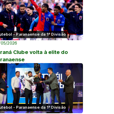
utebol - Paranaense da 1ª Divisão
/05/2026
raná Clube volta à elite do
aranaense
utebol - Paranaense da 1ª Divisão