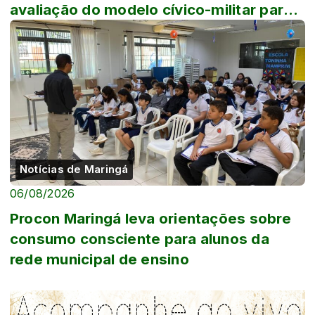
avaliação do modelo cívico-militar para
escola...
Notícias de Maringá
06/08/2026
Procon Maringá leva orientações sobre
consumo consciente para alunos da
rede municipal de ensino