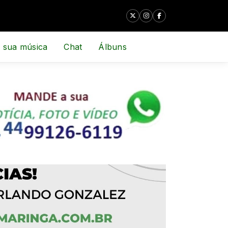
 sua música
Chat
Álbuns