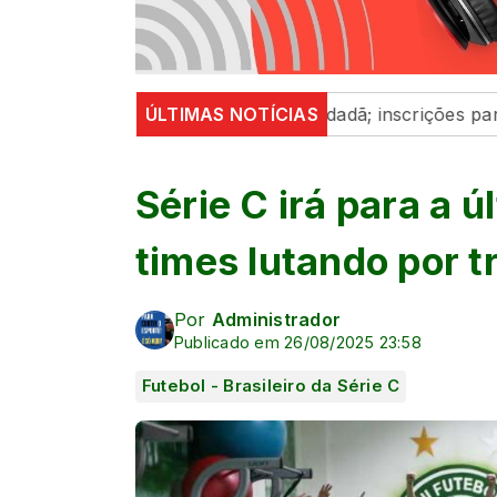
eforça participação cidadã; inscrições para o Programa 
ÚLTIMAS NOTÍCIAS
Série C irá para a 
times lutando por t
Por
Administrador
Publicado em 26/08/2025 23:58
Futebol - Brasileiro da Série C