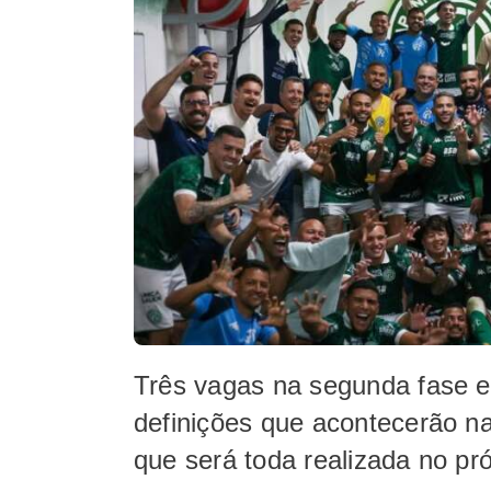
Três vagas na segunda fase e
definições que acontecerão na
que será toda realizada no pr