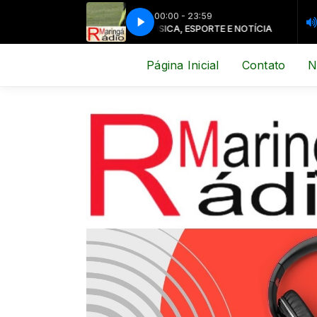
00:00 - 23:59
MÚSICA, ESPORTE E NOTÍCIA
MÚSICA, 
Página Inicial
Contato
N