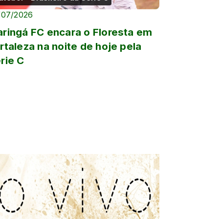
/07/2026
ringá FC encara o Floresta em
rtaleza na noite de hoje pela
rie C