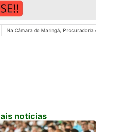
e Maringá, Procuradoria da Mulher reafirma compromiss
ais notícias