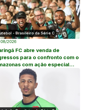
utebol - Brasileiro da Série C
/08/2026
ringá FC abre venda de
gressos para o confronto com o
azonas com ação especial
ra o Dia dos Pais