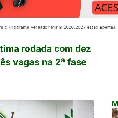
Vereador Mirim 2026/2027 estão abertas
Na Câmara d
última rodada com dez
rês vagas na 2ª fase
M