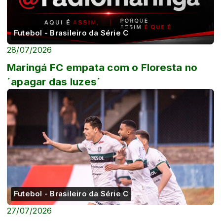
Futebol - Brasileiro da Série C
28/07/2026
Maringá FC empata com o Floresta no
´apagar das luzes´
Futebol - Brasileiro da Série C
27/07/2026