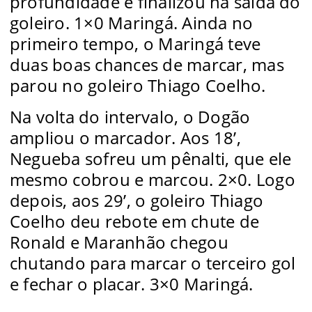
profundidade e finalizou na saída do
goleiro. 1×0 Maringá. Ainda no
primeiro tempo, o Maringá teve
duas boas chances de marcar, mas
parou no goleiro Thiago Coelho.
Na volta do intervalo, o Dogão
ampliou o marcador. Aos 18’,
Negueba sofreu um pênalti, que ele
mesmo cobrou e marcou. 2×0. Logo
depois, aos 29’, o goleiro Thiago
Coelho deu rebote em chute de
Ronald e Maranhão chegou
chutando para marcar o terceiro gol
e fechar o placar. 3×0 Maringá.