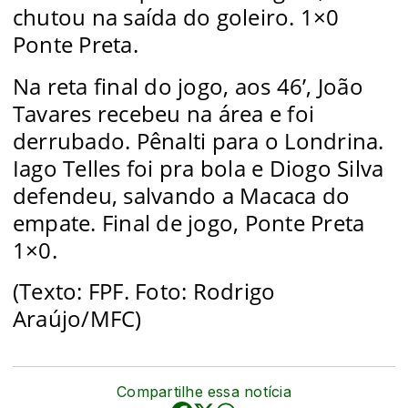
chutou na saída do goleiro. 1×0
Ponte Preta.
Na reta final do jogo, aos 46’, João
Tavares recebeu na área e foi
derrubado. Pênalti para o Londrina.
Iago Telles foi pra bola e Diogo Silva
defendeu, salvando a Macaca do
empate. Final de jogo, Ponte Preta
1×0.
(Texto: FPF. Foto: Rodrigo
Araújo/MFC)
Compartilhe essa notícia