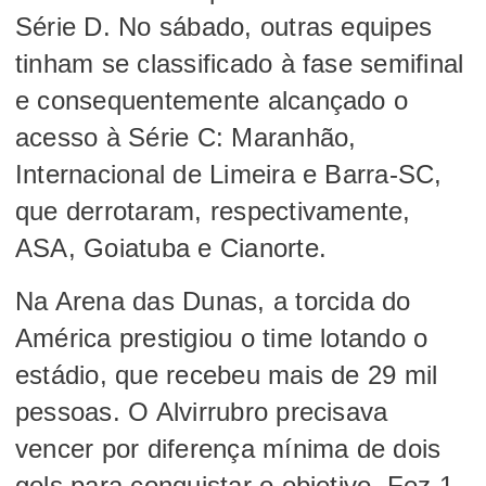
Série D. No sábado, outras equipes
tinham se classificado à fase semifinal
e consequentemente alcançado o
acesso à Série C: Maranhão,
Internacional de Limeira e Barra-SC,
que derrotaram, respectivamente,
ASA, Goiatuba e Cianorte.
Na Arena das Dunas, a torcida do
América prestigiou o time lotando o
estádio, que recebeu mais de 29 mil
pessoas. O Alvirrubro precisava
vencer por diferença mínima de dois
gols para conquistar o objetivo. Fez 1