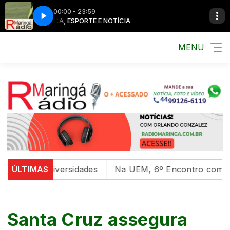
00:00 - 23:59
MÚSICA, ESPORTE E NOTÍCIA
MÚSICA, ESPO
MENU
 em universidades
ÚLTIMAS
Na UEM, 6º Encontro com as Cultur
Santa Cruz assegura