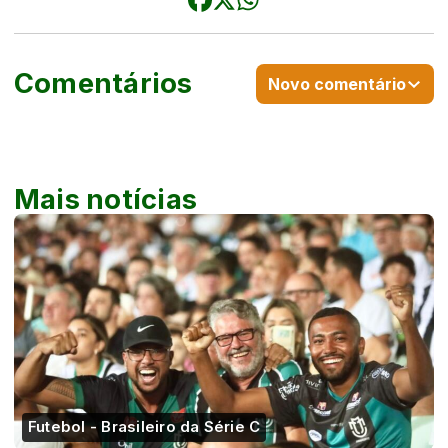
Comentários
Novo comentário
Mais notícias
Futebol - Brasileiro da Série C