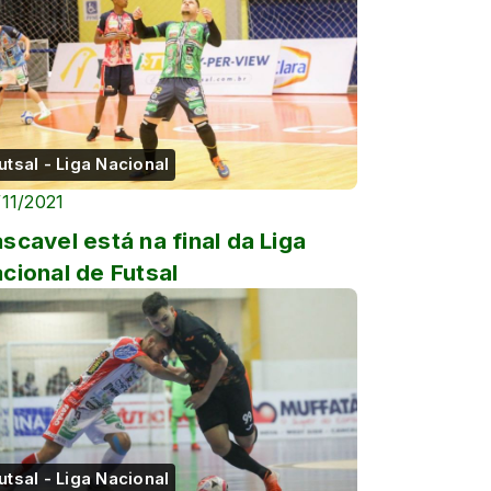
utsal - Liga Nacional
/11/2021
scavel está na final da Liga
cional de Futsal
utsal - Liga Nacional