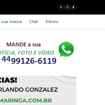
 sua música
Chat
Álbuns