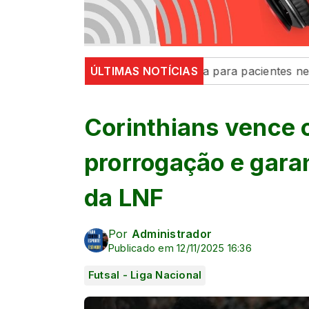
 de Maringá inaugura sala para pacientes neurodivergen
ÚLTIMAS NOTÍCIAS
Corinthians vence
prorrogação e gara
da LNF
Por
Administrador
Publicado em 12/11/2025 16:36
Futsal - Liga Nacional