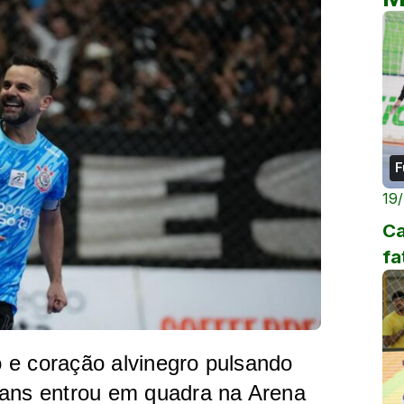
F
19
Ca
fa
 e coração alvinegro pulsando
ians entrou em quadra na Arena