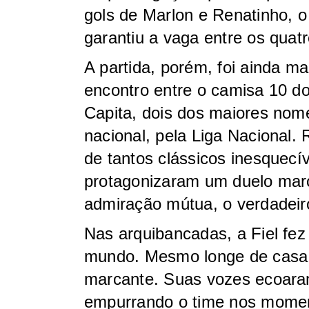
gols de Marlon e Renatinho, o
garantiu a vaga entre os quat
A partida, porém, foi ainda mai
encontro entre o camisa 10 d
Capita, dois dos maiores nome
nacional, pela Liga Nacional. 
de tantos clássicos inesquecív
protagonizaram um duelo marc
admiração mútua, o verdadeiro
Nas arquibancadas, a Fiel fez
mundo. Mesmo longe de casa, 
marcante. Suas vozes ecoara
empurrando o time nos moment