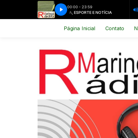
00:00 - 23:59
MÚSICA, ESPORTE E NOTÍCIA
MÚSICA, E
Página Inicial
Contato
N