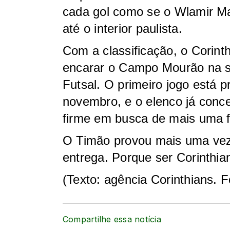
cada gol como se o Wlamir Ma
até o interior paulista.
Com a classificação, o Corint
encarar o Campo Mourão na se
Futsal. O primeiro jogo está p
novembro, e o elenco já conce
firme em busca de mais uma fi
O Timão provou mais uma vez:
entrega. Porque ser Corinthian
(Texto: agência Corinthians. 
Compartilhe essa notícia