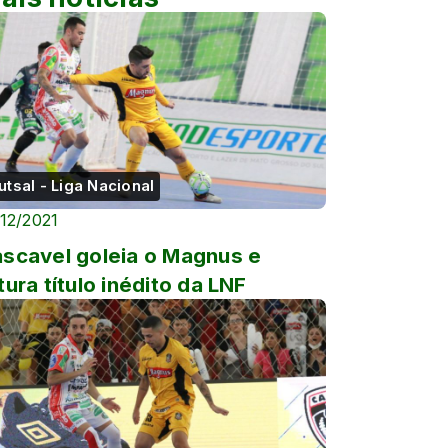
utsal - Liga Nacional
/12/2021
scavel goleia o Magnus e
tura título inédito da LNF