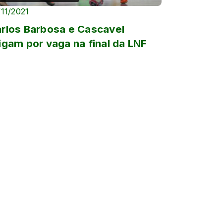
/11/2021
rlos Barbosa e Cascavel
igam por vaga na final da LNF