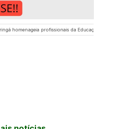
eia profissionais da Educação pelo resultado histórico d
ais notícias