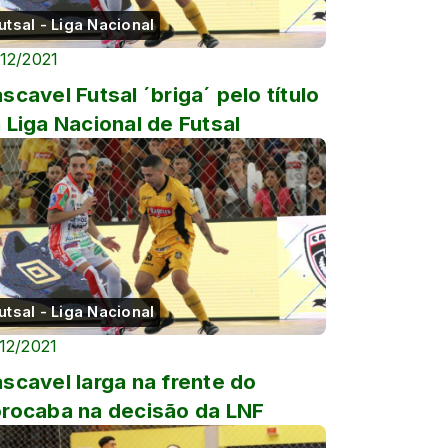
utsal - Liga Nacional
/12/2021
scavel Futsal ´briga´ pelo título
 Liga Nacional de Futsal
utsal - Liga Nacional
/12/2021
scavel larga na frente do
rocaba na decisão da LNF