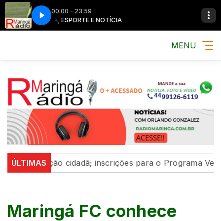
00:00 - 23:59
MÚSICA, ESPORTE E NOTÍCIA
MÚSICA, ESPORT
MENU
icipação cidadã; inscrições para o Programa Vereador Mi
ÚLTIMAS
Maringá FC conhece