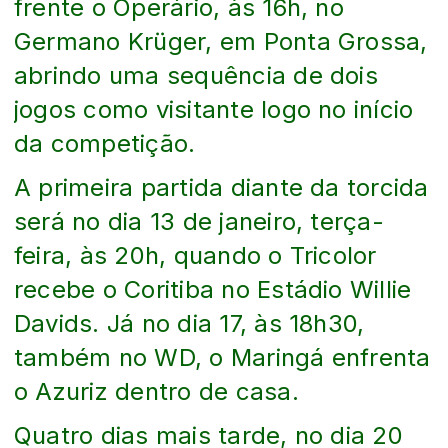
frente o Operá
rio, às 16h, no
Germano Krüger, em Ponta Grossa,
abrindo uma sequência de dois
jogos como visitante logo no início
da competição.
A primeira partida diante da torcida
será no dia 13 de janeiro, terça-
feira, às 20h, quando o Tricolor
recebe o Coritiba no Estádio Willie
Davids. Já no dia 17, às 18h30,
também no WD, o Maringá enfrenta
o Azuriz dentro de casa.
Quatro dias mais tarde, no dia 20