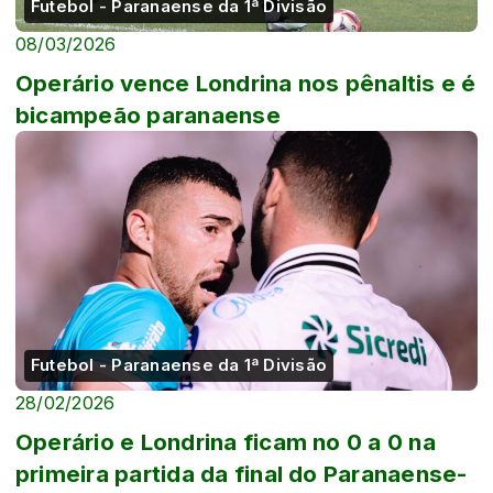
Futebol - Paranaense da 1ª Divisão
08/03/2026
Operário vence Londrina nos pênaltis e é
bicampeão paranaense
Futebol - Paranaense da 1ª Divisão
28/02/2026
Operário e Londrina ficam no 0 a 0 na
primeira partida da final do Paranaense-