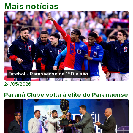
Mais notícias
Futebol - Paranaense da 1ª Divisão
24/05/2026
Paraná Clube volta à elite do Paranaense