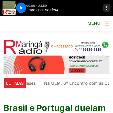
00:00 - 23:59
MÚSICA, ESPORTE E NOTÍCIA
MÚSICA, ESPORTE 
MENU
versidades
ÚLTIMAS
Na UEM, 6º Encontro com as Culturas Indí
Brasil e Portugal duelam