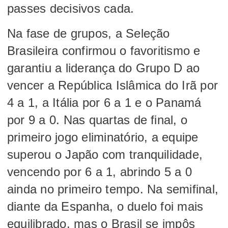
passes decisivos cada.
Na fase de grupos, a Seleção
Brasileira confirmou o favoritismo e
garantiu a liderança do Grupo D ao
vencer a República Islâmica do Irã por
4 a 1, a Itália por 6 a 1 e o Panamá
por 9 a 0. Nas quartas de final, o
primeiro jogo eliminatório, a equipe
superou o Japão com tranquilidade,
vencendo por 6 a 1, abrindo 5 a 0
ainda no primeiro tempo. Na semifinal,
diante da Espanha, o duelo foi mais
equilibrado, mas o Brasil se impôs