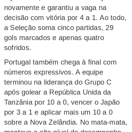
novamente e garantiu a vaga na
decisão com vitória por 4 a 1. Ao todo,
a Seleção soma cinco partidas, 29
gols marcados e apenas quatro
sofridos.
Portugal também chega à final com
números expressivos. A equipe
terminou na liderança do Grupo C
após golear a República Unida da
Tanzânia por 10 a 0, vencer o Japão
por 3 a 1 e aplicar mais um 10 a 0
sobre a Nova Zelândia. No mata-mata,