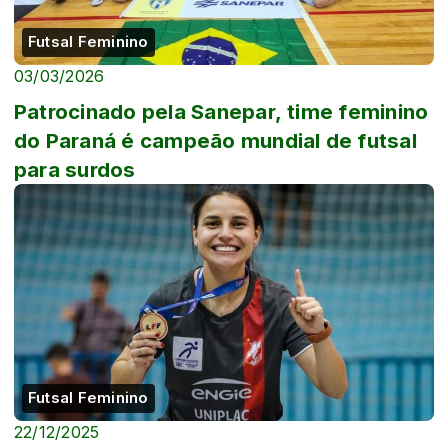
Futsal Feminino
03/03/2026
Patrocinado pela Sanepar, time feminino
do Paraná é campeão mundial de futsal
para surdos
Futsal Feminino
22/12/2025