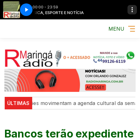
00:00 - 23:59
MÚSICA, ESPORTE E NOTÍCIA
MENU
e exposições movimentam a agenda cultural da semana
ÚLTIMAS
Bancos terão expediente