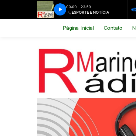
00:00 - 23:59
MÚSICA, ESPORTE E NOTÍCIA
MÚSICA, E
Página Inicial
Contato
N