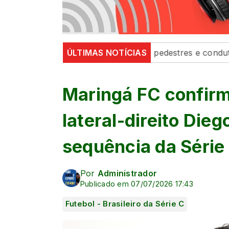
’ fortalecem segurança de pedestres e condutores
ÚLTIMAS NOTÍCIAS
De
Maringá FC confirm
lateral-direito Die
sequência da Série
Por
Administrador
Publicado em 07/07/2026 17:43
Futebol - Brasileiro da Série C