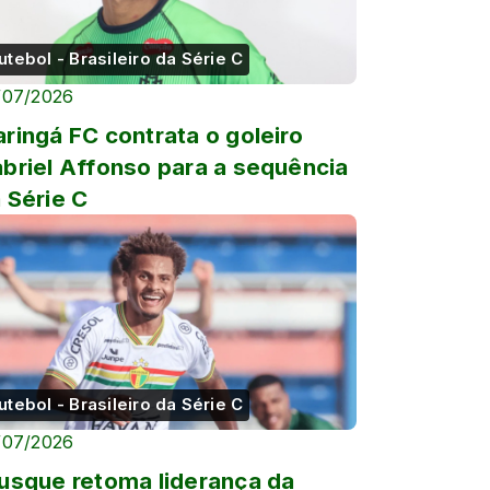
utebol - Brasileiro da Série C
/07/2026
ringá FC contrata o goleiro
briel Affonso para a sequência
 Série C
utebol - Brasileiro da Série C
/07/2026
usque retoma liderança da