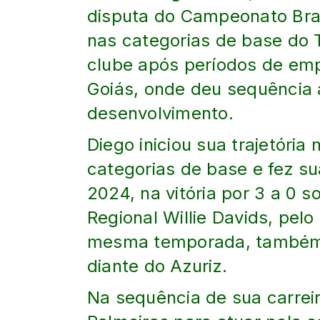
disputa do Campeonato Bras
nas categorias de base do Tr
clube após períodos de emp
Goiás, onde deu sequência 
desenvolvimento.
Diego iniciou sua trajetória
categorias de base e fez su
2024, na vitória por 3 a 0 
Regional Willie Davids, pe
mesma temporada, também fo
diante do Azuriz.
Na sequência de sua carreir