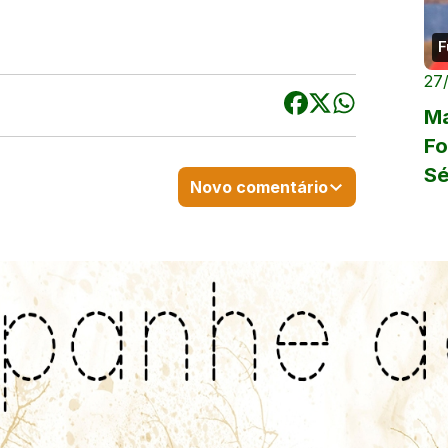
F
27
Ma
Fo
Sé
Novo comentário