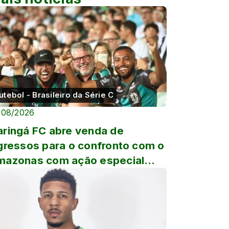
utebol - Brasileiro da Série C
/08/2026
ringá FC abre venda de
gressos para o confronto com o
azonas com ação especial
ra o Dia dos Pais