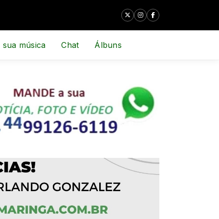
 sua música
Chat
Álbuns