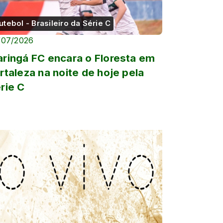
utebol - Brasileiro da Série C
/07/2026
ringá FC encara o Floresta em
rtaleza na noite de hoje pela
rie C