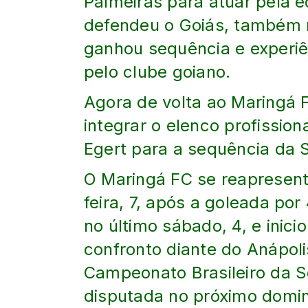
Palmeiras para atuar pela 
defendeu o Goiás, também 
ganhou sequência e experiê
pelo clube goiano.
Agora de volta ao Maringá 
integrar o elenco profissi
Egert para a sequência da S
O Maringá FC se reapresen
feira, 7, após a goleada por
no último sábado, 4, e inic
confronto diante do Anápoli
Campeonato Brasileiro da Sé
disputada no próximo domin