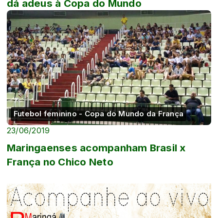
dá adeus à Copa do Mundo
Futebol feminino - Copa do Mundo da França
23/06/2019
Maringaenses acompanham Brasil x
França no Chico Neto