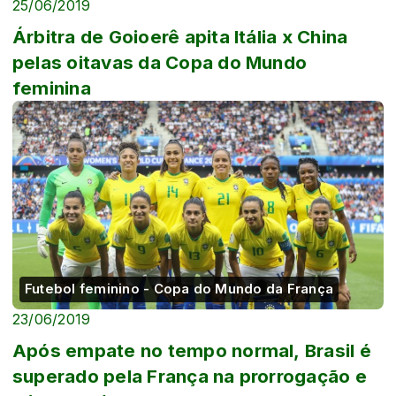
25/06/2019
Árbitra de Goioerê apita Itália x China
pelas oitavas da Copa do Mundo
feminina
Futebol feminino - Copa do Mundo da França
23/06/2019
Após empate no tempo normal, Brasil é
superado pela França na prorrogação e