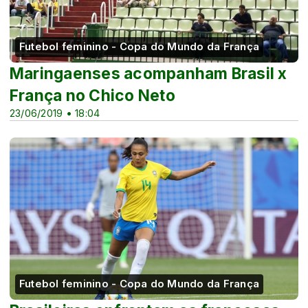
Futebol feminino - Copa do Mundo da França
Maringaenses acompanham Brasil x
França no Chico Neto
23/06/2019 • 18:04
Futebol feminino - Copa do Mundo da França