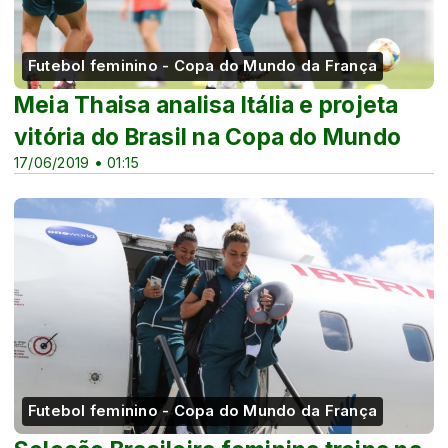
Futebol feminino - Copa do Mundo da França
Meia Thaisa analisa Itália e projeta
vitória do Brasil na Copa do Mundo
17/06/2019 • 01:15
Futebol feminino - Copa do Mundo da França