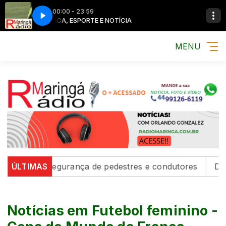
00:00 - 23:59
MÚSICA, ESPORTE E NOTÍCIA
MÚSICA, ESPOR
MENU
cem segurança de pedestres e condutores
ÚLTIMAS
Defesa Civil
Notícias em Futebol feminino -