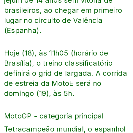
jejum de 14 anos sem vitória de
brasileiros, ao chegar em primeiro
lugar no circuito de Valência
(Espanha).
Hoje (18), às 11h05 (horário de
Brasília), o treino classificatório
definirá o grid de largada. A corrida
de estreia da MotoE será no
domingo (19), às 5h.
MotoGP - categoria principal
Tetracampeão mundial, o espanhol