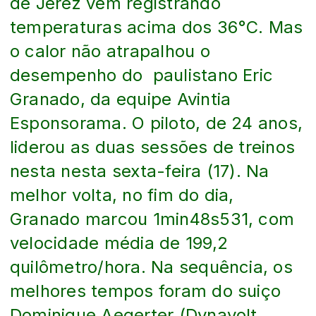
de Jerez vem registrando
temperaturas acima dos 36°C. Mas
o calor não atrapalhou o
desempenho do paulistano Eric
Granado, da equipe Avintia
Esponsorama. O piloto, de 24 anos,
liderou as duas sessões de treinos
nesta nesta sexta-feira (17). Na
melhor volta, no fim do dia,
Granado marcou 1min48s531, com
velocidade média de 199,2
quilômetro/hora. Na sequência, os
melhores tempos foram do suiço
Dominique Aegerter (Dynavolt