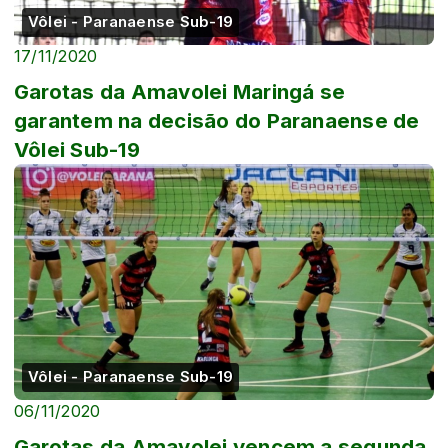
Vôlei - Paranaense Sub-19
17/11/2020
Garotas da Amavolei Maringá se
garantem na decisão do Paranaense de
Vôlei Sub-19
Vôlei - Paranaense Sub-19
06/11/2020
Garotas da Amavolei vencem a segunda