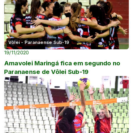
Vôlei - Paranaense Sub-19
19/11/2020
Amavolei Maringá fica em segundo no
Paranaense de Vôlei Sub-19