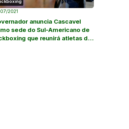
ickboxing
/07/2021
vernador anuncia Cascavel
mo sede do Sul-Americano de
ckboxing que reunirá atletas de
 países