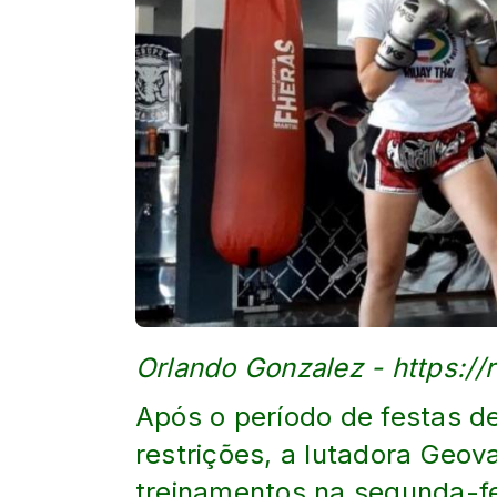
Orlando Gonzalez - https://
Após o período de festas de
restrições, a lutadora Geov
treinamentos na segunda-fe