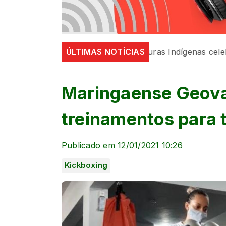
º Encontro com as Culturas Indígenas celebra a cultura
ÚLTIMAS NOTÍCIAS
Maringaense Geovan
treinamentos para
Publicado em 12/01/2021 10:26
Kickboxing