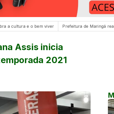
 e o bem viver
Prefeitura de Maringá realiza três fei
a Assis inicia
 temporada 2021
M