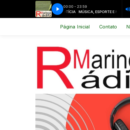
00:00 - 23:59
MÚSICA, ESPORTE E NOTÍCIA
MÚSICA, ESPORTE E NOTÍCIA
Página Inicial
Contato
N