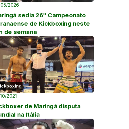
/05/2026
ringá sedia 26º Campeonato
ranaense de Kickboxing neste
m de semana
ickboxing
/10/2021
ckboxer de Maringá disputa
ndial na Itália