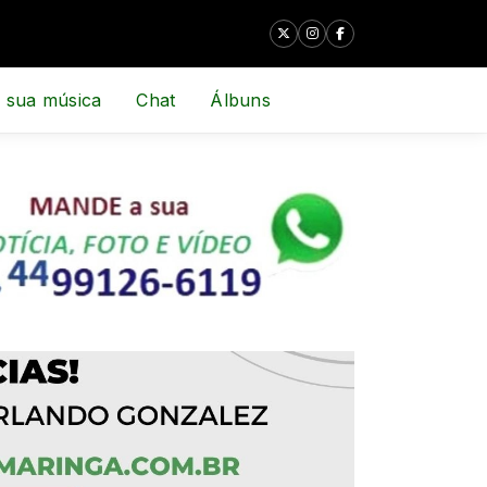
 sua música
Chat
Álbuns