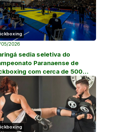
ickboxing
/05/2026
ringá sedia seletiva do
ampeonato Paranaense de
ckboxing com cerca de 500
letas
ickboxing