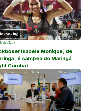
ickboxing
/08/2021
ckboxer Isabele Monique, de
ringá, é campeã do Maringá
ght Combat