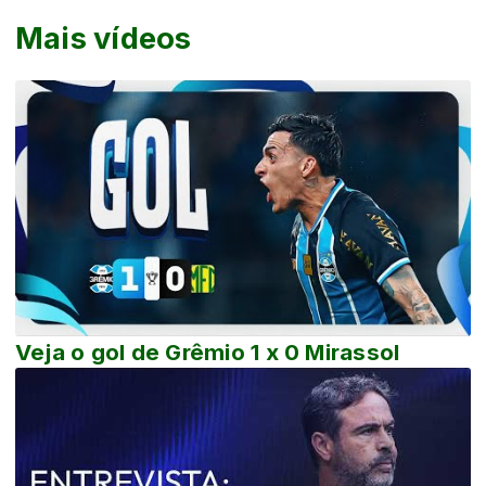
Mais vídeos
Veja o gol de Grêmio 1 x 0 Mirassol