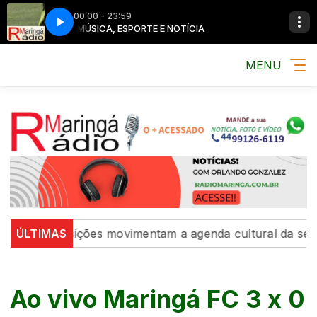
00:00 - 23:59
MÚSICA, ESPORTE E NOTÍCIA
MENU
e exposições movimentam a agenda cultural da semana
ÚLTIMAS
Ao vivo Maringá FC 3 x 0