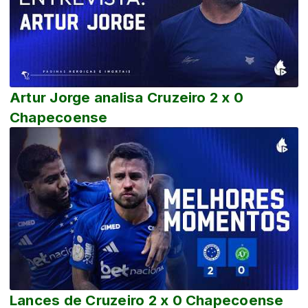
Artur Jorge analisa Cruzeiro 2 x 0
Chapecoense
Lances de Cruzeiro 2 x 0 Chapecoense