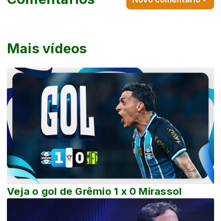
Mais vídeos
Veja o gol de Grêmio 1 x 0 Mirassol